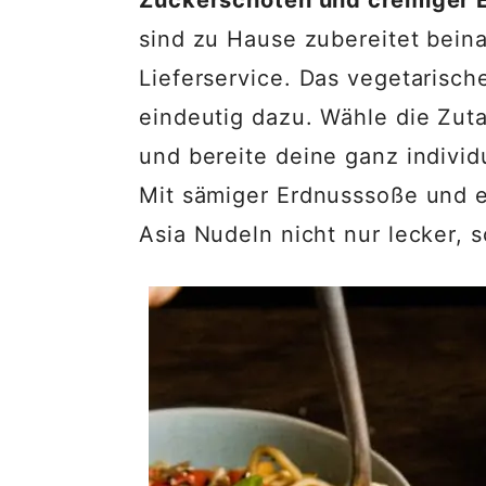
sind zu Hause zubereitet bein
Lieferservice. Das vegetarisc
eindeutig dazu. Wähle die Zut
und bereite deine ganz individ
Mit sämiger Erdnusssoße und e
Asia Nudeln nicht nur lecker,