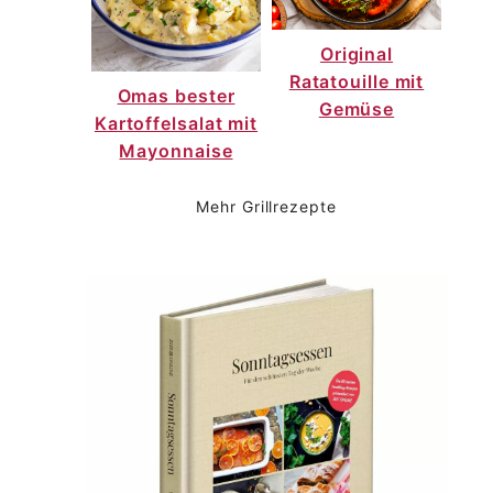
Original
Ratatouille mit
Omas bester
Gemüse
Kartoffelsalat mit
Mayonnaise
Mehr Grillrezepte