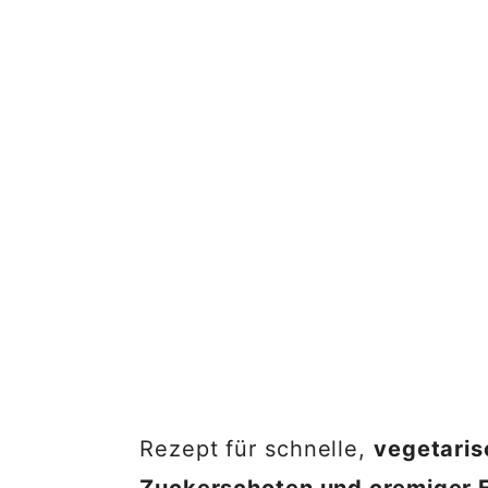
Rezept für schnelle,
vegetaris
Zuckerschoten und cremiger 