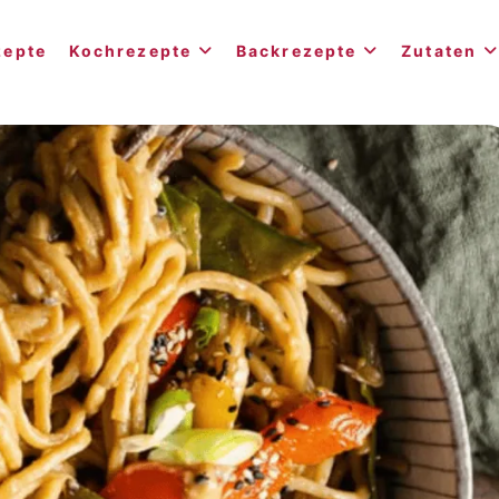
zepte
Kochrezepte
Backrezepte
Zutaten