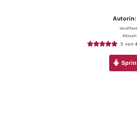
Autorin:
Veröffen
Aktuali
5
von
Sprin