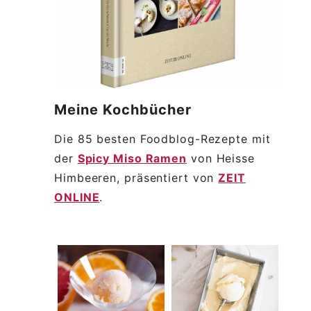
Meine
Kochbücher
Die 85 besten Foodblog-Rezepte mit
der
Spicy Miso Ramen
von Heisse
Himbeeren, präsentiert von
ZEIT
ONLINE
.