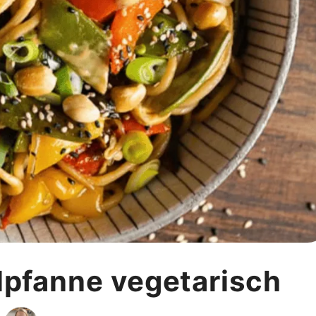
lpfanne vegetarisch