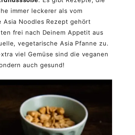
ahe immer leckerer als vom
he Asia Noodles Rezept gehört
aten frei nach Deinem Appetit aus
uelle, vegetarische Asia Pfanne zu.
xtra viel Gemüse sind die veganen
 sondern auch gesund!