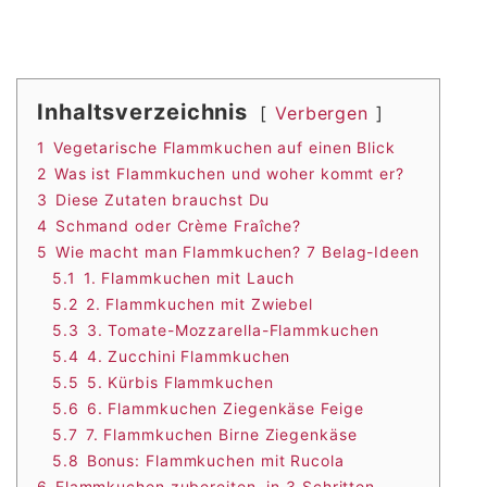
Inhaltsverzeichnis
Verbergen
1
Vegetarische Flammkuchen auf einen Blick
2
Was ist Flammkuchen und woher kommt er?
3
Diese Zutaten brauchst Du
4
Schmand oder Crème Fraîche?
5
Wie macht man Flammkuchen? 7 Belag-Ideen
5.1
1. Flammkuchen mit Lauch
5.2
2. Flammkuchen mit Zwiebel
5.3
3. Tomate-Mozzarella-Flammkuchen
5.4
4. Zucchini Flammkuchen
5.5
5. Kürbis Flammkuchen
5.6
6. Flammkuchen Ziegenkäse Feige
5.7
7. Flammkuchen Birne Ziegenkäse
5.8
Bonus: Flammkuchen mit Rucola
6
Flammkuchen zubereiten, in 3 Schritten