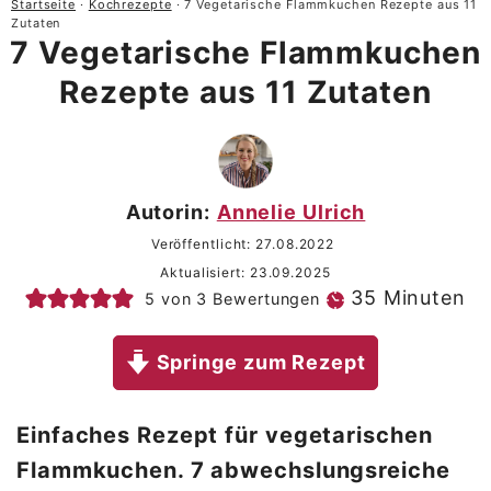
Startseite
·
Kochrezepte
·
7 Vegetarische Flammkuchen Rezepte aus 11
Zutaten
7 Vegetarische Flammkuchen
Rezepte aus 11 Zutaten
Autorin:
Annelie Ulrich
Veröffentlicht:
27.08.2022
Aktualisiert:
23.09.2025
Minuten
35
Minuten
5
von
3
Bewertungen
Springe zum Rezept
Einfaches Rezept für vegetarischen
Flammkuchen. 7 abwechslungsreiche