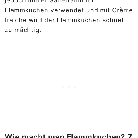
jedoch immer Sauerrahm für
Flammkuchen verwendet und mit Crème
fraîche wird der Flammkuchen schnell
zu mächtig.
Wie macht man Flammkuchen? 7