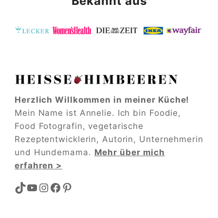
Bekannt aus
Herzlich Willkommen in meiner Küche!
Mein Name ist Annelie. Ich bin Foodie,
Food Fotografin, vegetarische
Rezeptentwicklerin, Autorin, Unternehmerin
und Hundemama.
Mehr über mich
erfahren >
TikTok
YouTube
Instagram
Facebook
Pinterest