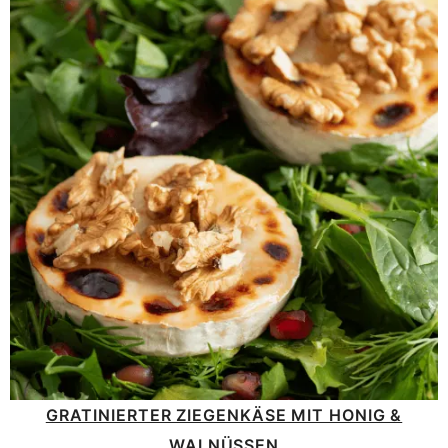
GRATINIERTER ZIEGENKÄSE MIT HONIG &
WALNÜSSEN