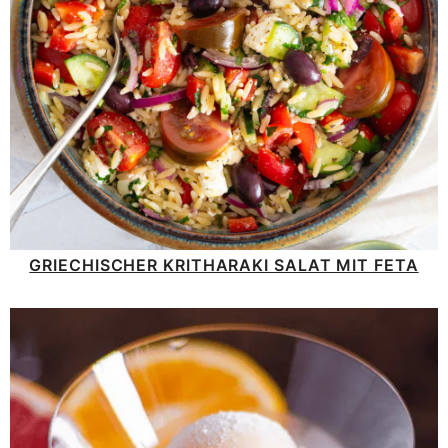
GRIECHISCHER KRITHARAKI SALAT MIT FETA