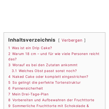
Inhaltsverzeichnis
Verbergen
1
Was ist ein Drip Cake?
2
Warum 18 cm – und für wie viele Personen reicht
das?
3
Worauf es bei den Zutaten ankommt
3.1
Welches Obst passt sonst noch?
4
Naked Cake oder komplett eingestrichen?
5
So gelingt die perfekte Tortenstruktur
6
Pannensicherheit
7
Mein Drei-Tage-Plan
8
Vorbereiten und Aufbewahren der Fruchttorte
9
Sommerliche Fruchttorte mit Schokolade &