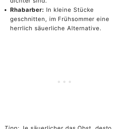
dichter sind.
Rhabarber:
In kleine Stücke
geschnitten, im Frühsommer eine
herrlich säuerliche Alternative.
Tipp:
Je säuerlicher das Obst, desto