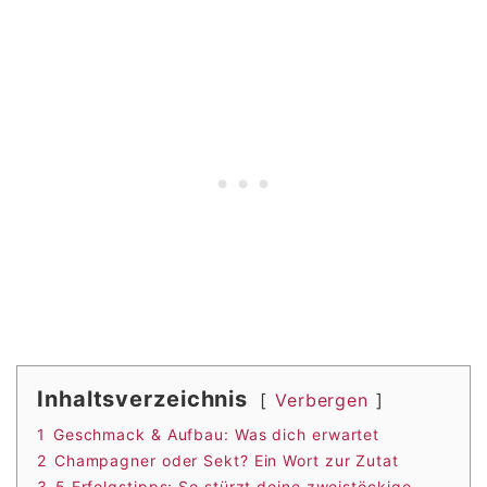
Inhaltsverzeichnis
Verbergen
1
Geschmack & Aufbau: Was dich erwartet
2
Champagner oder Sekt? Ein Wort zur Zutat
3
5 Erfolgstipps: So stürzt deine zweistöckige