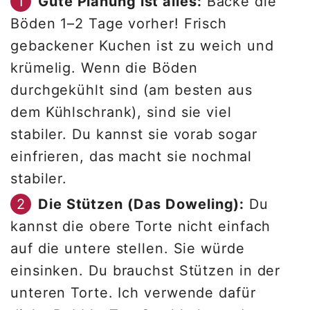
Gute Planung ist alles:
Backe die
Böden 1–2 Tage vorher! Frisch
gebackener Kuchen ist zu weich und
krümelig. Wenn die Böden
durchgekühlt sind (am besten aus
dem Kühlschrank), sind sie viel
stabiler. Du kannst sie vorab sogar
einfrieren, das macht sie nochmal
stabiler.
Die Stützen (Das Doweling):
Du
kannst die obere Torte nicht einfach
auf die untere stellen. Sie würde
einsinken. Du brauchst Stützen in der
unteren Torte. Ich verwende dafür