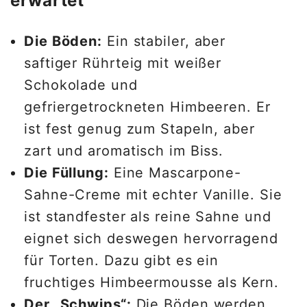
erwartet
Die Böden:
Ein stabiler, aber
saftiger Rührteig mit weißer
Schokolade und
gefriergetrockneten Himbeeren. Er
ist fest genug zum Stapeln, aber
zart und aromatisch im Biss.
Die Füllung:
Eine Mascarpone-
Sahne-Creme mit echter Vanille. Sie
ist standfester als reine Sahne und
eignet sich deswegen hervorragend
für Torten. Dazu gibt es ein
fruchtiges Himbeermousse als Kern.
Der „Schwips“:
Die Böden werden