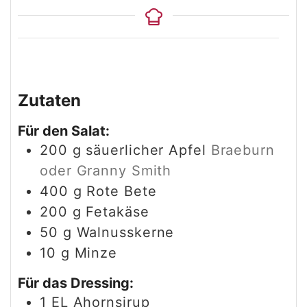
Zutaten
Für den Salat:
200
g
säuerlicher Apfel
Braeburn
oder Granny Smith
400
g
Rote Bete
200
g
Fetakäse
50
g
Walnusskerne
10
g
Minze
Für das Dressing:
1
EL
Ahornsirup