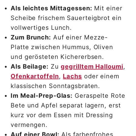
Als leichtes Mittagessen:
Mit einer
Scheibe frischem Sauerteigbrot ein
vollwertiges Lunch.
Zum Brunch:
Auf einer Mezze-
Platte zwischen Hummus, Oliven
und gerösteten Kichererbsen.
Als Beilage:
Zu
gegrilltem Halloumi
,
Ofenkartoffeln
,
Lachs
oder einem
klassischen Sonntagsbraten.
Im Meal-Prep-Glas:
Geraspelte Rote
Bete und Apfel separat lagern, erst
kurz vor dem Essen mit Dressing
vermengen.
Auf einer Bowl:
Als farbenfrohes