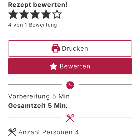
Rezept bewerten!
4
von 1 Bewertung
Drucken
Bewerten
Minuten
Vorbereitung
5
Min.
Minuten
Gesamtzeit
5
Min.
Anzahl Personen
4