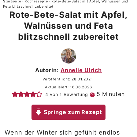
Startseite
·
Kochrezepte
·
Rote-Bete-Salat mit Apfel, Walnüssen und
Feta blitzschnell zubereitet
Rote-Bete-Salat mit Apfel,
Walnüssen und Feta
blitzschnell zubereitet
Autorin:
Annelie Ulrich
Veröffentlicht:
28.01.2021
Aktualisiert:
16.06.2026
Minuten
5
Minuten
4
von 1 Bewertung
Springe zum Rezept
Wenn der Winter sich gefühlt endlos