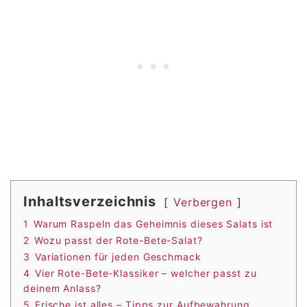
Inhaltsverzeichnis
Verbergen
1
Warum Raspeln das Geheimnis dieses Salats ist
2
Wozu passt der Rote-Bete-Salat?
3
Variationen für jeden Geschmack
4
Vier Rote-Bete-Klassiker – welcher passt zu
deinem Anlass?
5
Frische ist alles – Tipps zur Aufbewahrung