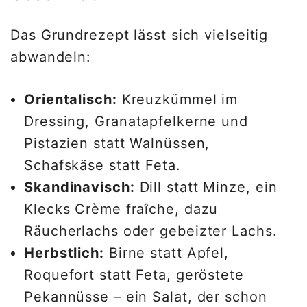
Das Grundrezept lässt sich vielseitig
abwandeln:
Orientalisch:
Kreuzkümmel im
Dressing, Granatapfelkerne und
Pistazien statt Walnüssen,
Schafskäse statt Feta.
Skandinavisch:
Dill statt Minze, ein
Klecks Crème fraîche, dazu
Räucherlachs oder gebeizter Lachs.
Herbstlich:
Birne statt Apfel,
Roquefort statt Feta, geröstete
Pekannüsse – ein Salat, der schon