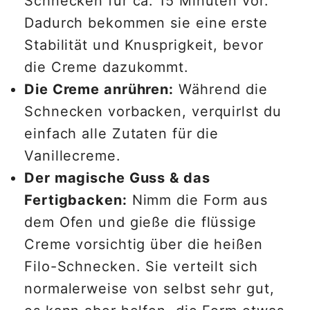
Schnecken für ca. 15 Minuten vor.
Dadurch bekommen sie eine erste
Stabilität und Knusprigkeit, bevor
die Creme dazukommt.
Die Creme anrühren:
Während die
Schnecken vorbacken, verquirlst du
einfach alle Zutaten für die
Vanillecreme.
Der magische Guss & das
Fertigbacken:
Nimm die Form aus
dem Ofen und gieße die flüssige
Creme vorsichtig über die heißen
Filo-Schnecken. Sie verteilt sich
normalerweise von selbst sehr gut,