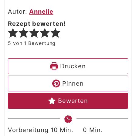
Autor:
Annelie
Rezept bewerten!
5
von 1 Bewertung
Drucken
Pinnen
Bewerten
Minuten
Minuten
Vorbereitung
10
Min.
0
Min.