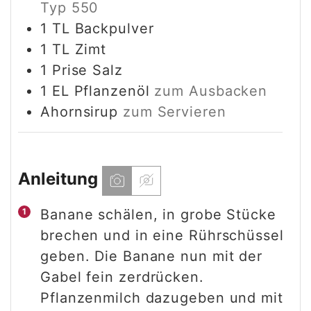
Typ 550
1
TL
Backpulver
1
TL
Zimt
1
Prise
Salz
1
EL
Pflanzenöl
zum Ausbacken
Ahornsirup
zum Servieren
Anleitung
Banane schälen, in grobe Stücke
brechen und in eine Rührschüssel
geben. Die Banane nun mit der
Gabel fein zerdrücken.
Pflanzenmilch dazugeben und mit