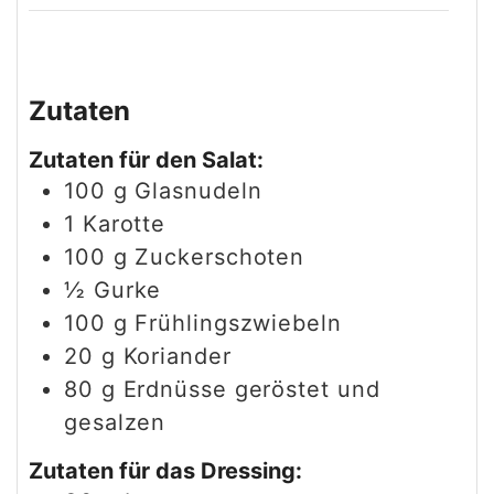
Zutaten
Zutaten für den Salat:
100
g
Glasnudeln
1
Karotte
100
g
Zuckerschoten
½
Gurke
100
g
Frühlingszwiebeln
20
g
Koriander
80
g
Erdnüsse geröstet und
gesalzen
Zutaten für das Dressing: