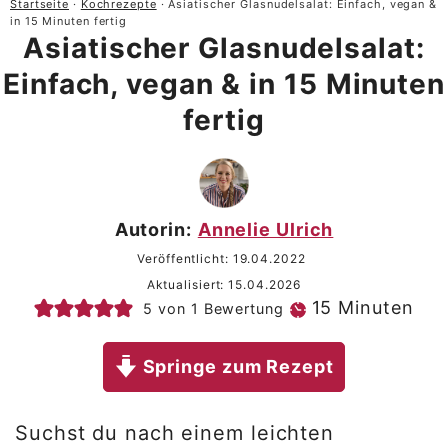
Startseite
·
Kochrezepte
·
Asiatischer Glasnudelsalat: Einfach, vegan &
in 15 Minuten fertig
Asiatischer Glasnudelsalat:
Einfach, vegan & in 15 Minuten
fertig
Autorin:
Annelie Ulrich
Veröffentlicht:
19.04.2022
Aktualisiert:
15.04.2026
Minuten
15
Minuten
5
von 1 Bewertung
Springe zum Rezept
Suchst du nach einem leichten