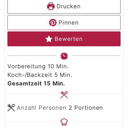
Drucken
Pinnen
Bewerten
Minuten
Vorbereitung
10
Min.
Minuten
Koch-/Backzeit
5
Min.
Minuten
Gesamtzeit
15
Min.
Anzahl Personen
2
Portionen