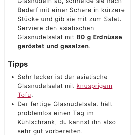
Glasnudeln ab, schneide sie nach
Bedarf mit einer Schere in kürzere
Stücke und gib sie mit zum Salat.
Serviere den asiatischen
Glasnudelsalat mit
80 g Erdnüsse
geröstet und gesalzen
.
Tipps
Sehr lecker ist der asiatische
Glasnudelsalat mit
knusprigem
Tofu
.
Der fertige Glasnudelsalat hält
problemlos einen Tag im
Kühlschrank, du kannst ihn also
sehr gut vorbereiten.