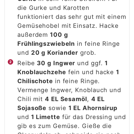
die Gurke und Karotten
funktioniert das sehr gut mit einem
Gemüsehobel mit Einsatz. Hacke
außerdem
100 g
Frühlingszwiebeln
in feine Ringe
und
20 g Koriander
grob.
Reibe
30 g Ingwer
und ggf.
1
Knoblauchzehe
fein und hacke
1
Chilischote
in feine Ringe.
Vermenge Ingwer, Knoblauch und
Chili mit
4 EL Sesamöl
,
4 EL
Sojasoße
sowie
1 EL Ahornsirup
und
1 Limette
für das Dressing und
gib es zum Gemüse. Gieße die