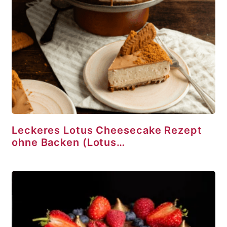
Leckeres Lotus Cheesecake Rezept
ohne Backen (Lotus…