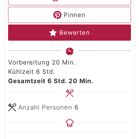
Pinnen
Bewerten
Minuten
Vorbereitung
20
Min.
Stunden
Kühlzeit
6
Std.
Stunden
Minuten
Gesamtzeit
6
Std.
20
Min.
Anzahl Personen
6