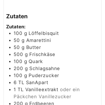
Zutaten
Zutaten:
100
g
Löffelbisquit
50
g
Amarettini
50
g
Butter
500
g
Frischkäse
100
g
Quark
200
g
Schlagsahne
100
g
Puderzucker
6
TL
SanApart
1
TL
Vanilleextrakt
oder ein
Päckchen Vanillezucker
200
g
Erdbeeren