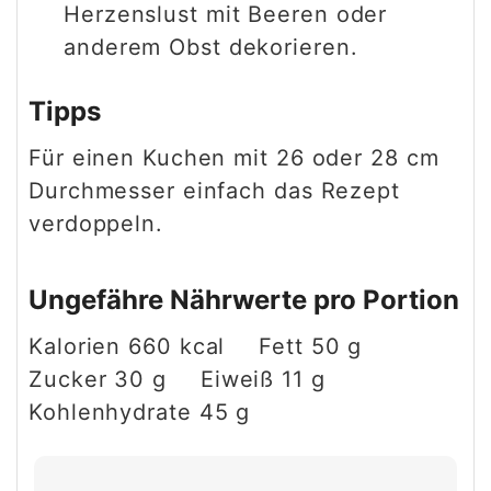
Herzenslust mit Beeren oder
anderem Obst dekorieren.
Tipps
Für einen Kuchen mit 26 oder 28 cm
Durchmesser einfach das Rezept
verdoppeln.
Ungefähre Nährwerte pro Portion
Kalorien
660
kcal
Fett
50
g
Zucker
30
g
Eiweiß
11
g
Kohlenhydrate
45
g