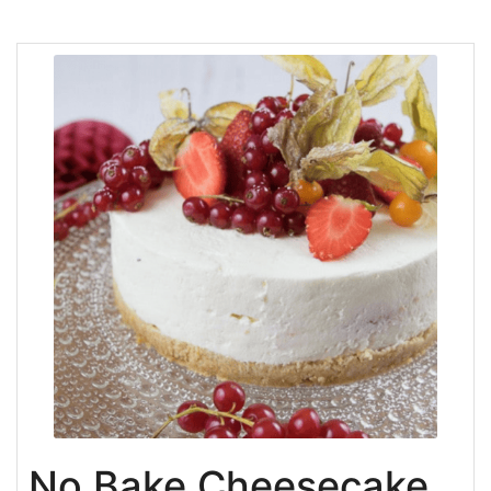
No Bake Cheesecake