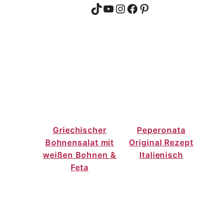
TikTok
YouTube
Instagram
Facebook
Pinterest
Griechischer
Peperonata
Bohnensalat mit
Original Rezept
weißen Bohnen &
Italienisch
Feta