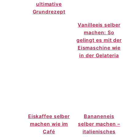
ultimative
Grundrezept
Vanilleeis selber
machen: So
gelingt es mit der
Eismaschine wie
in der Gelateria
Eiskaffee selber
Bananeneis
machen wie im
selber machen –
Café
italienisches