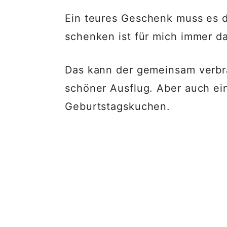
Ein teures Geschenk muss es da
schenken ist für mich immer da
Das kann der gemeinsam verbra
schöner Ausflug. Aber auch ei
Geburtstagskuchen.