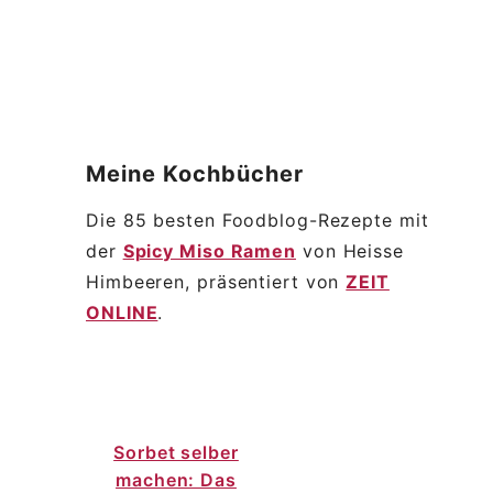
Meine
Kochbücher
Die 85 besten Foodblog-Rezepte mit
der
Spicy Miso Ramen
von Heisse
Himbeeren, präsentiert von
ZEIT
ONLINE
.
Sorbet selber
machen: Das