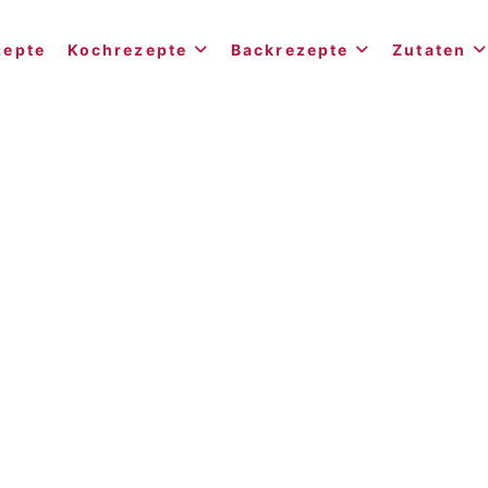
zepte
Kochrezepte
Backrezepte
Zutaten