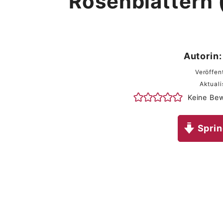
Rosenblättern 
Autorin:
Veröffen
Aktuali
Keine Be
Sprin