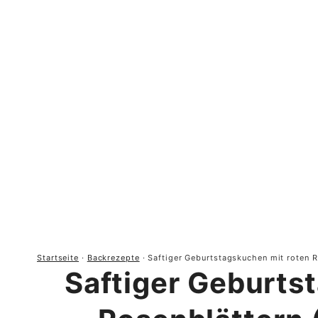
Startseite
·
Backrezepte
·
Saftiger Geburtstagskuchen mit roten R
Saftiger Geburts