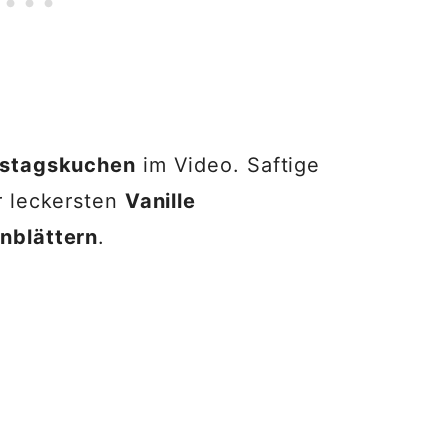
stagskuchen
im Video. Saftige
er leckersten
Vanille
nblättern
.