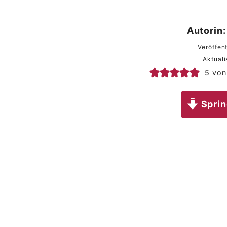
Autorin:
Veröffent
Aktuali
5
von
Sprin