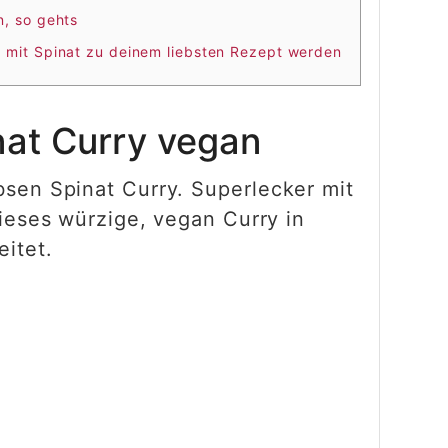
n, so gehts
 mit Spinat zu deinem liebsten Rezept werden
nat Curry vegan
bsen Spinat Curry. Superlecker mit
dieses würzige, vegan Curry in
itet.