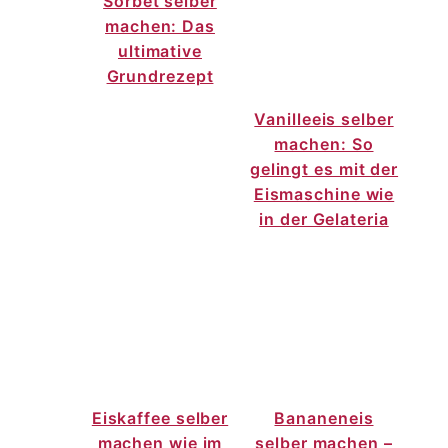
Sorbet selber
machen: Das
ultimative
Grundrezept
Vanilleeis selber
machen: So
gelingt es mit der
Eismaschine wie
in der Gelateria
Eiskaffee selber
Bananeneis
machen wie im
selber machen –