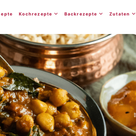
zepte
Kochrezepte
Backrezepte
Zutaten