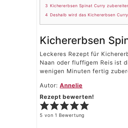
3
Kichererbsen Spinat Curry zubereite
4
Deshalb wird das Kichererbsen Curry
Kichererbsen Spi
Leckeres Rezept für Kicherer
Naan oder fluffigem Reis ist 
wenigen Minuten fertig zubere
Autor:
Annelie
Rezept bewerten!
5
von 1 Bewertung