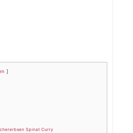
en
ichererbsen Spinat Curry