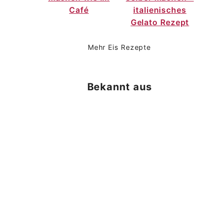
Café
italienisches
Gelato Rezept
Mehr Eis Rezepte
Bekannt aus