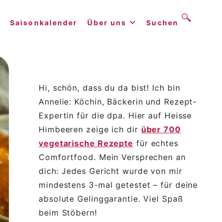
Saisonkalender
Über uns
Suchen
Hi, schön, dass du da bist! Ich bin
Annelie: Köchin, Bäckerin und Rezept-
Expertin für die dpa. Hier auf Heisse
Himbeeren zeige ich dir
über 700
vegetarische Rezepte
für echtes
Comfortfood. Mein Versprechen an
dich: Jedes Gericht wurde von mir
mindestens 3-mal getestet – für deine
absolute Gelinggarantie. Viel Spaß
beim Stöbern!