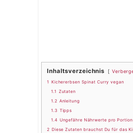
Inhaltsverzeichnis
Verberg
1
Kichererbsen Spinat Curry vegan
1.1
Zutaten
1.2
Anleitung
1.3
Tipps
1.4
Ungefähre Nährwerte pro Portion
2
Diese Zutaten brauchst Du für das K