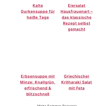
Kalte
Eiersalat
Gurkensuppe für
Hausfrauenart –
heiße Tage
das klassische
Rezept selbst
gemacht
Erbsensuppe mit
Griechischer
Minze: Knallgrün,
Kritharaki Salat
erfrischend &
mit Feta
blitzschnell
Mehr Sommer Rezepte