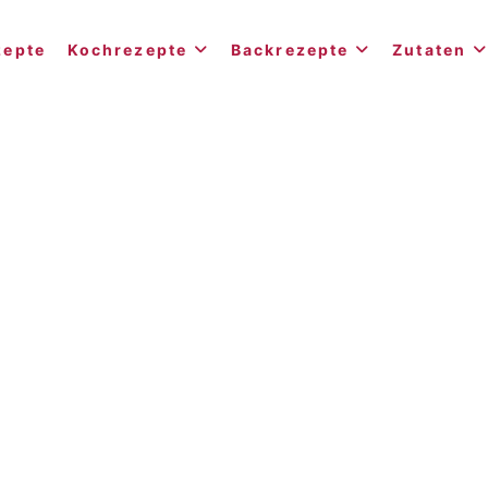
zepte
Kochrezepte
Backrezepte
Zutaten