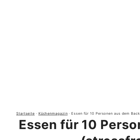
Startseite
·
Küchenmagazin
·
Essen für 10 Personen aus dem Backo
Essen für 10 Pers