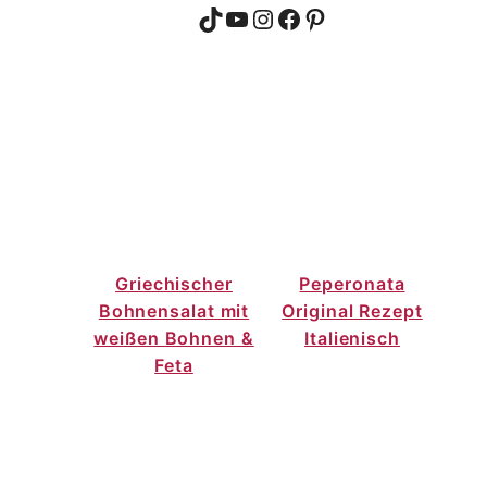
TikTok
YouTube
Instagram
Facebook
Pinterest
Griechischer
Peperonata
Bohnensalat mit
Original Rezept
weißen Bohnen &
Italienisch
Feta