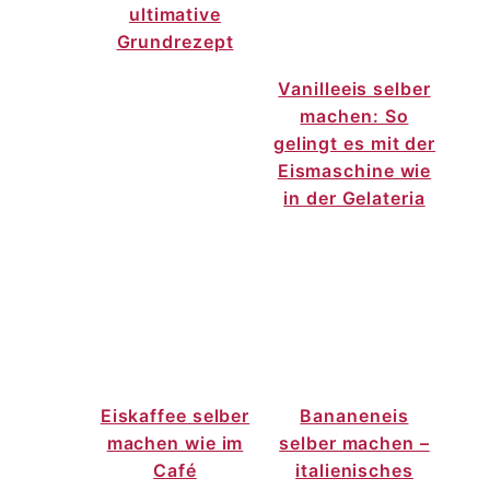
ultimative
Grundrezept
Vanilleeis selber
machen: So
gelingt es mit der
Eismaschine wie
in der Gelateria
Eiskaffee selber
Bananeneis
machen wie im
selber machen –
Café
italienisches