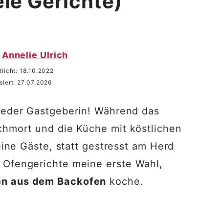
eie Gerichte)
Annelie Ulrich
tlicht:
18.10.2022
siert:
27.07.2026
 jeder Gastgeberin! Während das
chmort und die Küche mit köstlichen
deine Gäste, statt gestresst am Herd
 Ofengerichte meine erste Wahl,
en aus dem Backofen
koche.