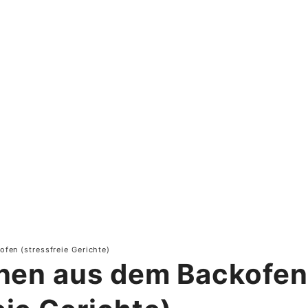
fen (stressfreie Gerichte)
onen aus dem Backofen