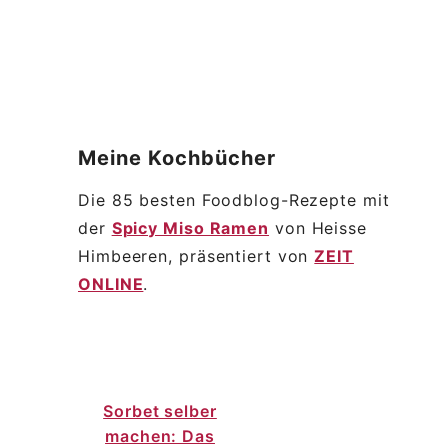
Meine
Kochbücher
Die 85 besten Foodblog-Rezepte mit
der
Spicy Miso Ramen
von Heisse
Himbeeren, präsentiert von
ZEIT
ONLINE
.
Sorbet selber
machen: Das