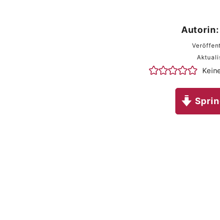
Autorin:
Veröffen
Aktuali
Kein
Sprin