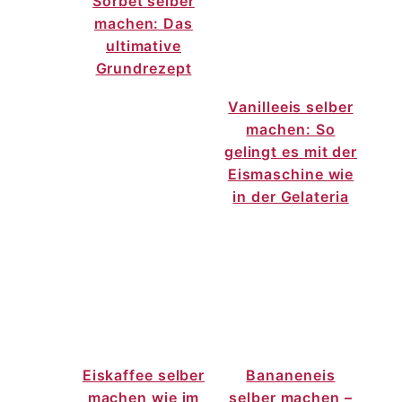
Sorbet selber
machen: Das
ultimative
Grundrezept
Vanilleeis selber
machen: So
gelingt es mit der
Eismaschine wie
in der Gelateria
Eiskaffee selber
Bananeneis
machen wie im
selber machen –