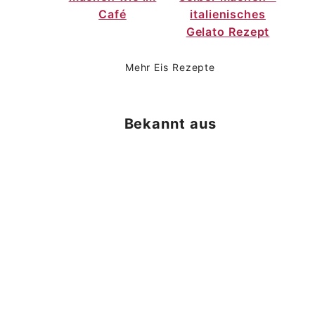
Café
italienisches
Gelato Rezept
Mehr Eis Rezepte
Bekannt aus