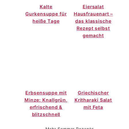
Kalte
Eiersalat
Gurkensuppe für
Hausfrauenart –
heiße Tage
das klassische
Rezept selbst
gemacht
Erbsensuppe mit
Griechischer
Minze: Knallgrün,
Kritharaki Salat
erfrischend &
mit Feta
blitzschnell
Mehr Sommer Rezepte