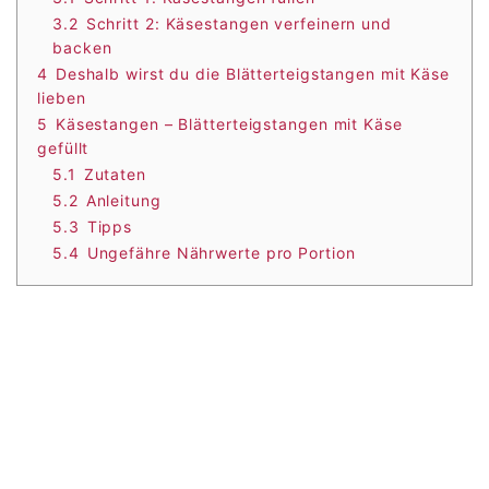
3.2
Schritt 2: Käsestangen verfeinern und
backen
4
Deshalb wirst du die Blätterteigstangen mit Käse
lieben
5
Käsestangen – Blätterteigstangen mit Käse
gefüllt
5.1
Zutaten
5.2
Anleitung
5.3
Tipps
5.4
Ungefähre Nährwerte pro Portion