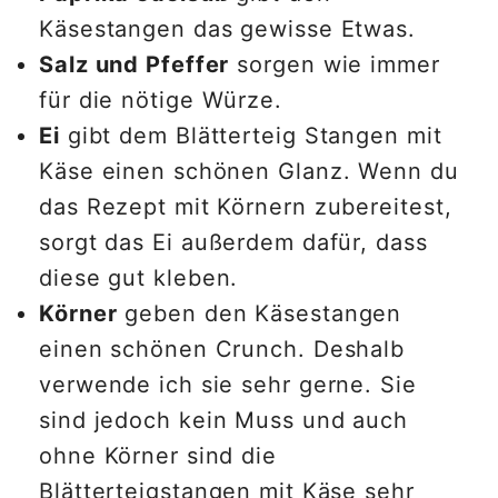
Käsestangen das gewisse Etwas.
Salz und Pfeffer
sorgen wie immer
für die nötige Würze.
Ei
gibt dem Blätterteig Stangen mit
Käse einen schönen Glanz. Wenn du
das Rezept mit Körnern zubereitest,
sorgt das Ei außerdem dafür, dass
diese gut kleben.
Körner
geben den Käsestangen
einen schönen Crunch. Deshalb
verwende ich sie sehr gerne. Sie
sind jedoch kein Muss und auch
ohne Körner sind die
Blätterteigstangen mit Käse sehr