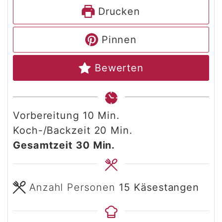
Drucken
Pinnen
Bewerten
Minuten
Vorbereitung
10
Min.
Minuten
Koch-/Backzeit
20
Min.
Minuten
Gesamtzeit
30
Min.
Anzahl Personen
15
Käsestangen