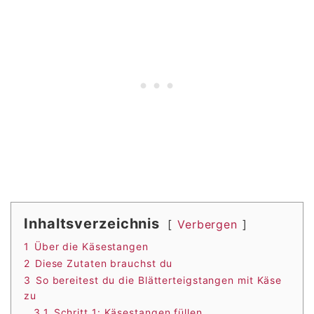
Inhaltsverzeichnis
Verbergen
1
Über die Käsestangen
2
Diese Zutaten brauchst du
3
So bereitest du die Blätterteigstangen mit Käse
zu
3.1
Schritt 1: Käsestangen füllen