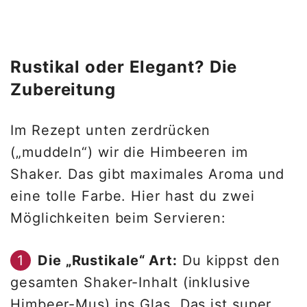
Rustikal oder Elegant? Die
Zubereitung
Im Rezept unten zerdrücken
(„muddeln“) wir die Himbeeren im
Shaker. Das gibt maximales Aroma und
eine tolle Farbe. Hier hast du zwei
Möglichkeiten beim Servieren:
Die „Rustikale“ Art:
Du kippst den
gesamten Shaker-Inhalt (inklusive
Himbeer-Mus) ins Glas. Das ist super