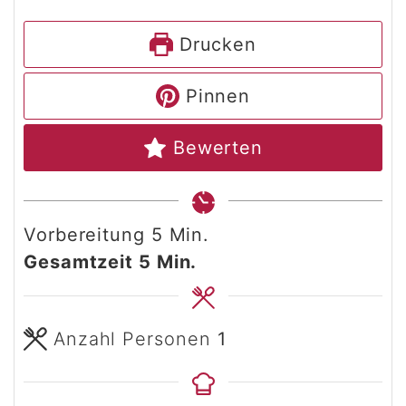
Drucken
Pinnen
Bewerten
Minuten
Vorbereitung
5
Min.
Minuten
Gesamtzeit
5
Min.
Anzahl Personen
1