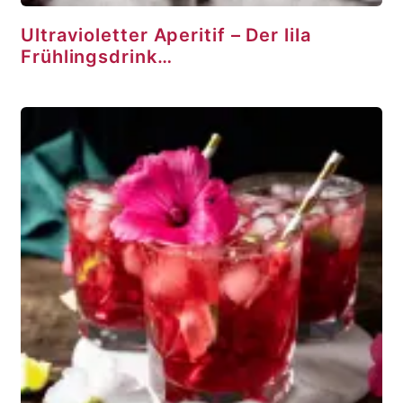
Ultravioletter Aperitif – Der lila
Frühlingsdrink…