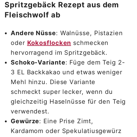
Spritzgebäck Rezept aus dem
Fleischwolf ab
Andere Nüsse
: Walnüsse, Pistazien
oder
Kokosflocken
schmecken
hervorragend im Spritzgebäck.
Schoko-Variante
: Füge dem Teig 2-
3 EL Backkakao und etwas weniger
Mehl hinzu. Diese Variante
schmeckt super lecker, wenn du
gleichzeitig Haselnüsse für den Teig
verwendest.
Gewürze
: Eine Prise Zimt,
Kardamom oder Spekulatiusgewürz