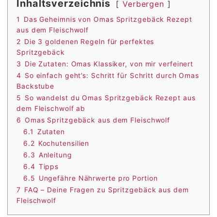
Inhaltsverzeichnis
Verbergen
1
Das Geheimnis von Omas Spritzgebäck Rezept
aus dem Fleischwolf
2
Die 3 goldenen Regeln für perfektes
Spritzgebäck
3
Die Zutaten: Omas Klassiker, von mir verfeinert
4
So einfach geht’s: Schritt für Schritt durch Omas
Backstube
5
So wandelst du Omas Spritzgebäck Rezept aus
dem Fleischwolf ab
6
Omas Spritzgebäck aus dem Fleischwolf
6.1
Zutaten
6.2
Kochutensilien
6.3
Anleitung
6.4
Tipps
6.5
Ungefähre Nährwerte pro Portion
7
FAQ – Deine Fragen zu Spritzgebäck aus dem
Fleischwolf