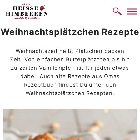
Zum
Inhalt
springen
Weihnachtsplätzchen Rezepte
Weihnachtszeit heißt Plätzchen backen
Zeit. Von einfachen Butterplätzchen bis hin
zu zarten Vanillekipferl ist für jeden etwas
dabei. Auch alte Rezepte aus Omas
Rezeptbuch findest Du unter den
Weihnachtsplätzchen Rezepten.