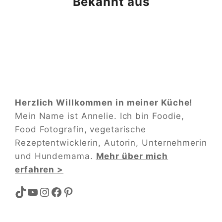
Bekannt aus
Herzlich Willkommen in meiner Küche!
Mein Name ist Annelie. Ich bin Foodie,
Food Fotografin, vegetarische
Rezeptentwicklerin, Autorin, Unternehmerin
und Hundemama.
Mehr über mich
erfahren >
TikTok
YouTube
Instagram
Facebook
Pinterest