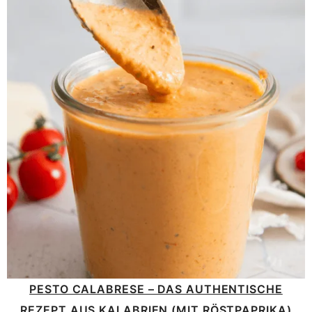
PESTO CALABRESE – DAS AUTHENTISCHE
REZEPT AUS KALABRIEN (MIT RÖSTPAPRIKA)