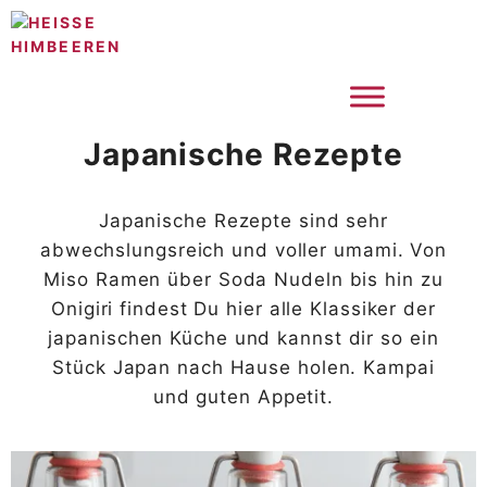
Zum
Inhalt
springen
Japanische Rezepte
Japanische Rezepte sind sehr
abwechslungsreich und voller umami. Von
Miso Ramen über Soda Nudeln bis hin zu
Onigiri findest Du hier alle Klassiker der
japanischen Küche und kannst dir so ein
Stück Japan nach Hause holen. Kampai
und guten Appetit.