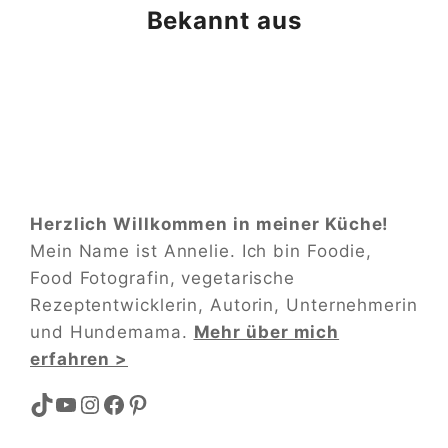
Bekannt aus
Herzlich Willkommen in meiner Küche!
Mein Name ist Annelie. Ich bin Foodie,
Food Fotografin, vegetarische
Rezeptentwicklerin, Autorin, Unternehmerin
und Hundemama.
Mehr über mich
erfahren >
TikTok
YouTube
Instagram
Facebook
Pinterest