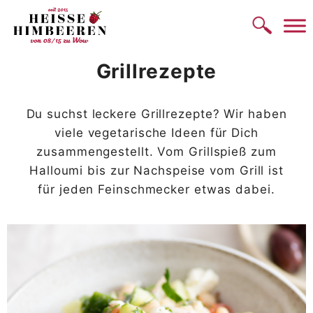
Zum
Inhalt
springen
Grillrezepte
Du suchst leckere Grillrezepte? Wir haben
viele vegetarische Ideen für Dich
zusammengestellt. Vom Grillspieß zum
Halloumi bis zur Nachspeise vom Grill ist
für jeden Feinschmecker etwas dabei.