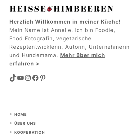
Herzlich Willkommen in meiner Küche!
Mein Name ist Annelie. Ich bin Foodie,
Food Fotografin, vegetarische
Rezeptentwicklerin, Autorin, Unternehmerin
und Hundemama.
Mehr über mich
erfahren >
TikTok
YouTube
Instagram
Facebook
Pinterest
HOME
ÜBER UNS
KOOPERATION