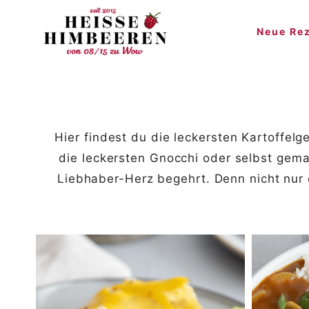
Zum
Neue Re
Inhalt
springen
Hier findest du die leckersten Kartoffel
die leckersten Gnocchi oder selbst gema
Liebhaber-Herz begehrt. Denn nicht nur 