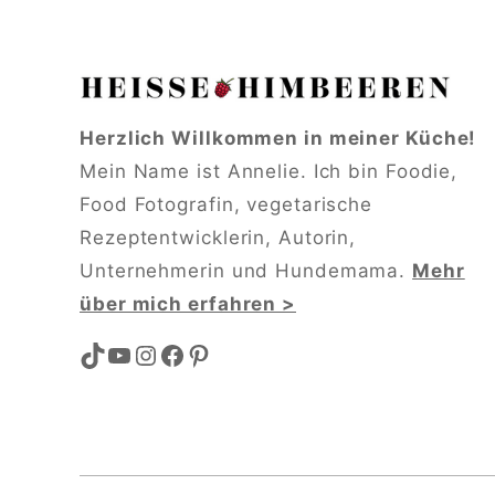
Herzlich Willkommen in meiner Küche!
Mein Name ist Annelie. Ich bin Foodie,
Food Fotografin, vegetarische
Rezeptentwicklerin, Autorin,
Unternehmerin und Hundemama.
Mehr
über mich erfahren >
TikTok
YouTube
Instagram
Facebook
Pinterest