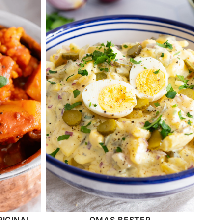
RIGINAL
OMAS BESTER