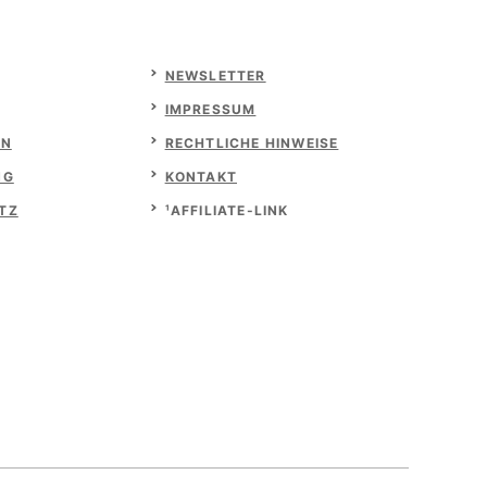
NEWSLETTER
IMPRESSUM
ON
RECHTLICHE HINWEISE
NG
KONTAKT
TZ
¹AFFILIATE-LINK