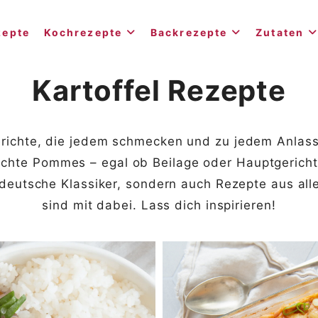
zepte
Kochrezepte
Backrezepte
Zutaten
Kartoffel Rezepte
gerichte, die jedem schmecken und zu jedem Anlas
chte Pommes – egal ob Beilage oder Hauptgericht, 
deutsche Klassiker, sondern auch Rezepte aus aller
sind mit dabei. Lass dich inspirieren!