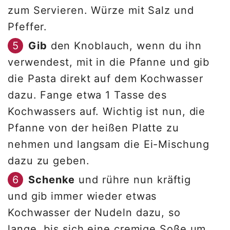
zum Servieren. Würze mit Salz und
Pfeffer.
Gib
den Knoblauch, wenn du ihn
verwendest, mit in die Pfanne und gib
die Pasta direkt auf dem Kochwasser
dazu. Fange etwa 1 Tasse des
Kochwassers auf. Wichtig ist nun, die
Pfanne von der heißen Platte zu
nehmen und langsam die Ei-Mischung
dazu zu geben.
Schenke
und rühre nun kräftig
und gib immer wieder etwas
Kochwasser der Nudeln dazu, so
lange, bis sich eine cremige Soße um