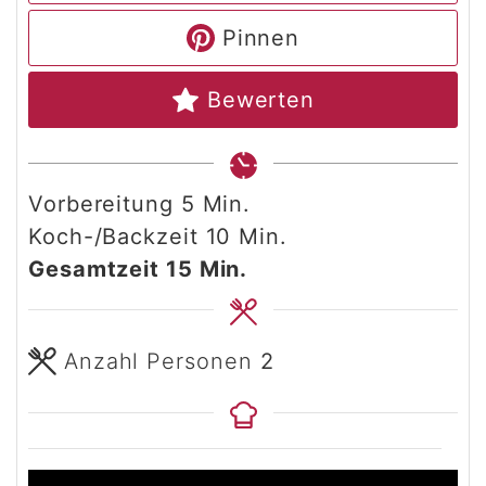
Pinnen
Bewerten
Minuten
Vorbereitung
5
Min.
Minuten
Koch-/Backzeit
10
Min.
Minuten
Gesamtzeit
15
Min.
Anzahl Personen
2