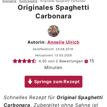
Startseite
·
Kochrezepte
·
Originales Spaghetti Carbonara
Originales Spaghetti
Carbonara
Autorin:
Annelie Ulrich
Veröffentlicht:
23.08.2018
Aktualisiert:
13.05.2026
Minu
15
4,50
von
2
Bewertungen
Minuten
Springe zum Rezept
Schnelles Rezept für
Original Spaghetti
Carbonara
. Zubereitet ohne Sahne ist