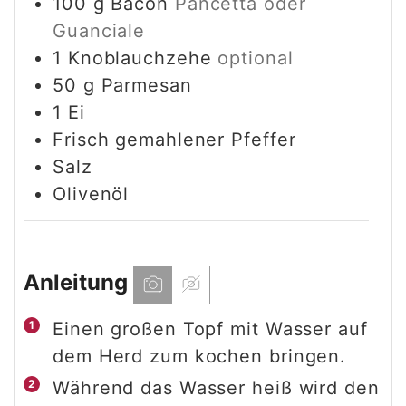
100
g
Bacon
Pancetta oder
Guanciale
1
Knoblauchzehe
optional
50
g
Parmesan
1
Ei
Frisch gemahlener Pfeffer
Salz
Olivenöl
Anleitung
Einen großen Topf mit Wasser auf
dem Herd zum kochen bringen.
Während das Wasser heiß wird den