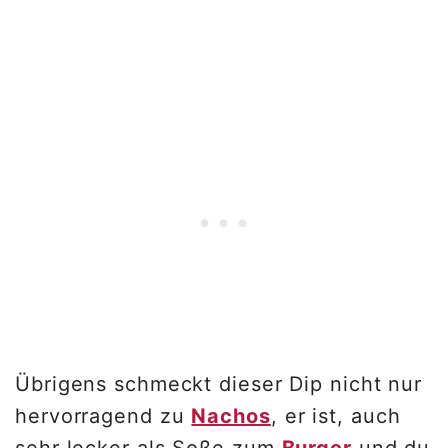
Übrigens schmeckt dieser Dip nicht nur
hervorragend zu
Nachos
, er ist, auch
sehr lecker als Soße zum
Burger
und du