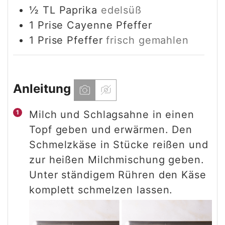
½
TL
Paprika
edelsüß
1
Prise
Cayenne Pfeffer
1
Prise
Pfeffer
frisch gemahlen
Anleitung
Milch und Schlagsahne in einen
Topf geben und erwärmen. Den
Schmelzkäse in Stücke reißen und
zur heißen Milchmischung geben.
Unter ständigem Rühren den Käse
komplett schmelzen lassen.