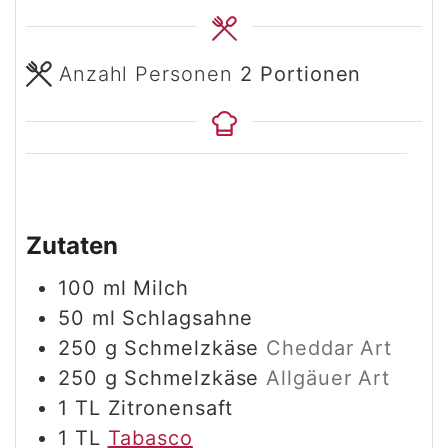
Anzahl Personen
2
Portionen
Zutaten
100
ml
Milch
50
ml
Schlagsahne
250
g
Schmelzkäse
Cheddar Art
250
g
Schmelzkäse
Allgäuer Art
1
TL
Zitronensaft
1
TL
Tabasco