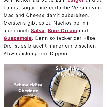
kannst sogar eine einfache Version von
Mac and Cheese damit zubereiten.
Meistens gibt es zu Nachos bei mir
auch noch
Salsa
,
Sour Cream
und
Guacamole
. Denn so lecker der Käse
Dip ist es braucht immer ein bisschen
Abwechslung zum Dippen!