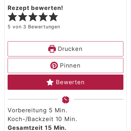
Rezept bewerten!
5
von
3
Bewertungen
Drucken
Pinnen
Bewerten
Minuten
Vorbereitung
5
Min.
Minuten
Koch-/Backzeit
10
Min.
Minuten
Gesamtzeit
15
Min.