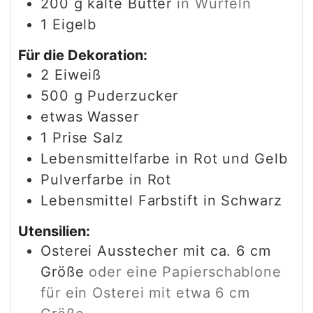
200
g
kalte Butter
in Würfeln
1
Eigelb
Für die Dekoration:
2
Eiweiß
500
g
Puderzucker
etwas Wasser
1
Prise Salz
Lebensmittelfarbe in Rot und Gelb
Pulverfarbe in Rot
Lebensmittel Farbstift in Schwarz
Utensilien:
Osterei Ausstecher mit ca. 6 cm
Größe
oder eine Papierschablone
für ein Osterei mit etwa 6 cm