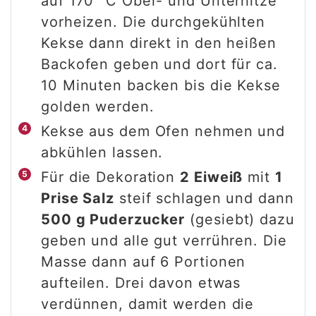
auf 170 °C Ober- und Unterhitze
vorheizen. Die durchgekühlten
Kekse dann direkt in den heißen
Backofen geben und dort für ca.
10 Minuten backen bis die Kekse
golden werden.
Kekse aus dem Ofen nehmen und
abkühlen lassen.
Für die Dekoration
2 Eiweiß
mit
1
Prise Salz
steif schlagen und dann
500 g Puderzucker
(gesiebt) dazu
geben und alle gut verrühren. Die
Masse dann auf 6 Portionen
aufteilen. Drei davon etwas
verdünnen, damit werden die