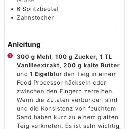
Größe
6
Spritzbeutel
Zahnstocher
Anleitung
300 g Mehl
,
100 g Zucker
,
1 TL
Vanilleextrakt
,
200 g kalte Butter
und
1 Eigelb
für den Teig in einem
Food Processor häckseln oder
zwischen den Fingern zerreiben.
Wenn die Zutaten verbunden sind
und die Konsistenz von feuchtem
Sand haben kurz zu einem glatten
Teig verkneten. Es ist sehr wichtig,