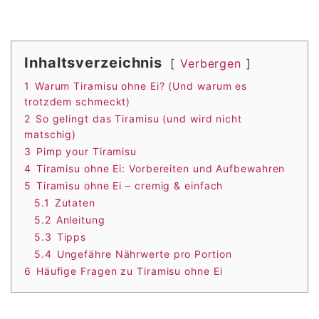
Inhaltsverzeichnis
Verbergen
1
Warum Tiramisu ohne Ei? (Und warum es
trotzdem schmeckt)
2
So gelingt das Tiramisu (und wird nicht
matschig)
3
Pimp your Tiramisu
4
Tiramisu ohne Ei: Vorbereiten und Aufbewahren
5
Tiramisu ohne Ei – cremig & einfach
5.1
Zutaten
5.2
Anleitung
5.3
Tipps
5.4
Ungefähre Nährwerte pro Portion
6
Häufige Fragen zu Tiramisu ohne Ei