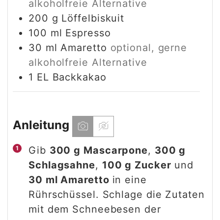
alkoholfreie Alternative
200
g
Löffelbiskuit
100
ml
Espresso
30
ml
Amaretto
optional, gerne
alkoholfreie Alternative
1
EL
Backkakao
Anleitung
Gib
300 g Mascarpone
,
300 g
Schlagsahne
,
100 g Zucker
und
30 ml Amaretto
in eine
Rührschüssel. Schlage die Zutaten
mit dem Schneebesen der