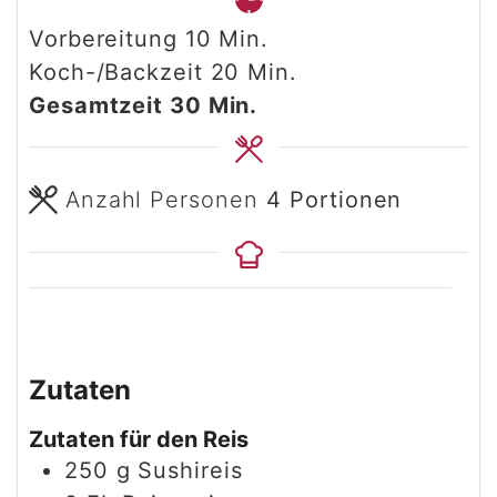
Minuten
Vorbereitung
10
Min.
Minuten
Koch-/Backzeit
20
Min.
Minuten
Gesamtzeit
30
Min.
Anzahl Personen
4
Portionen
Zutaten
Zutaten für den Reis
250
g
Sushireis