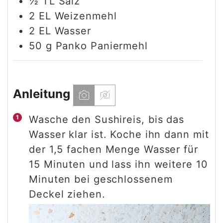
½
TL
Salz
2
EL
Weizenmehl
2
EL
Wasser
50
g
Panko Paniermehl
Anleitung
Wasche den Sushireis, bis das
Wasser klar ist. Koche ihn dann mit
der 1,5 fachen Menge Wasser für
15 Minuten und lass ihn weitere 10
Minuten bei geschlossenem
Deckel ziehen.