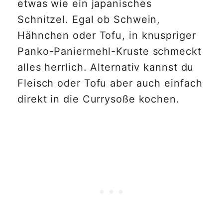
etwas wie ein japanisches
Schnitzel. Egal ob Schwein,
Hähnchen oder Tofu, in knuspriger
Panko-Paniermehl-Kruste schmeckt
alles herrlich. Alternativ kannst du
Fleisch oder Tofu aber auch einfach
direkt in die Currysoße kochen.