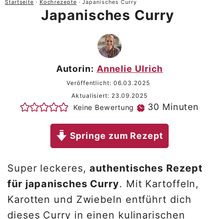
Startseite
·
Kochrezepte
·
Japanisches Curry
Japanisches Curry
Autorin:
Annelie Ulrich
Veröffentlicht:
06.03.2025
Aktualisiert:
23.09.2025
Minuten
30
Minuten
Keine Bewertung
Springe zum Rezept
Super leckeres,
authentisches Rezept
für japanisches Curry
. Mit Kartoffeln,
Karotten und Zwiebeln entführt dich
dieses Curry in einen kulinarischen