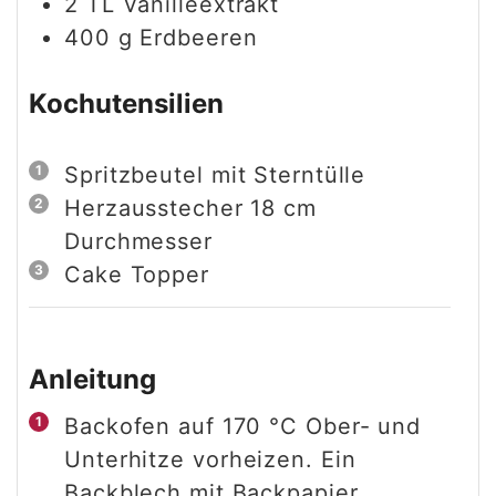
2
TL
Vanilleextrakt
400
g
Erdbeeren
Kochutensilien
Spritzbeutel mit Sterntülle
Herzausstecher 18 cm
Durchmesser
Cake Topper
Anleitung
Backofen auf 170 °C Ober- und
Unterhitze vorheizen. Ein
Backblech mit Backpapier