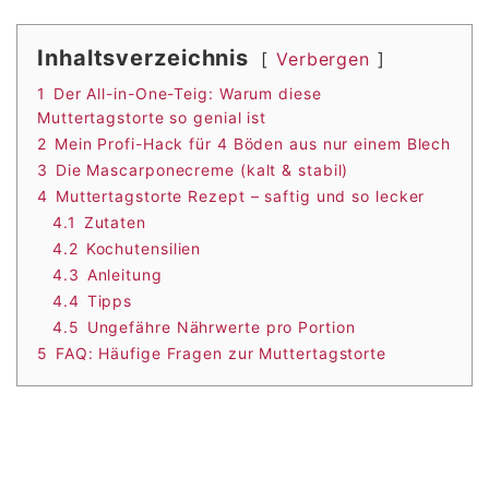
Inhaltsverzeichnis
Verbergen
1
Der All-in-One-Teig: Warum diese
Muttertagstorte so genial ist
2
Mein Profi-Hack für 4 Böden aus nur einem Blech
3
Die Mascarponecreme (kalt & stabil)
4
Muttertagstorte Rezept – saftig und so lecker
4.1
Zutaten
4.2
Kochutensilien
4.3
Anleitung
4.4
Tipps
4.5
Ungefähre Nährwerte pro Portion
5
FAQ: Häufige Fragen zur Muttertagstorte