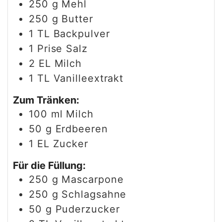
250
g
Mehl
250
g
Butter
1
TL
Backpulver
1
Prise
Salz
2
EL
Milch
1
TL
Vanilleextrakt
Zum Tränken:
100
ml
Milch
50
g
Erdbeeren
1
EL
Zucker
Für die Füllung:
250
g
Mascarpone
250
g
Schlagsahne
50
g
Puderzucker