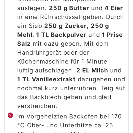
auslegen.
250 g Butter
und
4 Eier
in eine Rührschüssel geben. Durch
ein Sieb
250 g Zucker
,
250 g
Mehl
,
1 TL Backpulver
und
1 Prise
Salz
mit dazu geben. Mit dem
Handrührgerät oder der
Küchenmaschine für 1 Minute
luftig aufschlagen.
2 EL Milch
und
1 TL Vanilleextrakt
dazugeben und
nochmal kurz unterrühren. Teig auf
das Backblech geben und glatt
verstreichen.
Im Vorgeheizten Backofen bei 170
°C Ober- und Unterhitze ca. 25