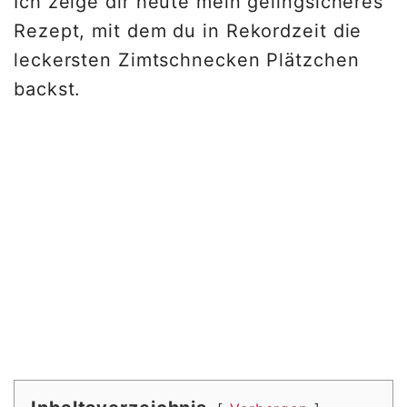
Ich zeige dir heute mein gelingsicheres
Rezept, mit dem du in Rekordzeit die
leckersten Zimtschnecken Plätzchen
backst.