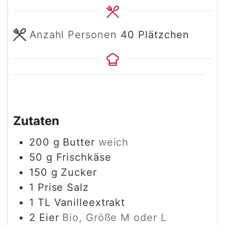
Anzahl Personen
40
Plätzchen
Zutaten
200
g
Butter
weich
50
g
Frischkäse
150
g
Zucker
1
Prise
Salz
1
TL
Vanilleextrakt
2
Eier
Bio, Größe M oder L