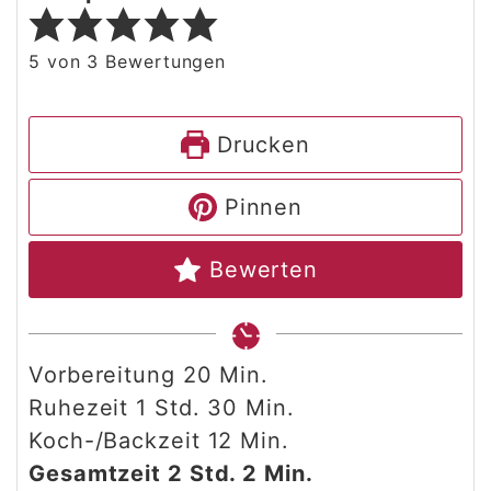
5
von
3
Bewertungen
Drucken
Pinnen
Bewerten
Minuten
Vorbereitung
20
Min.
Stunde
Minuten
Ruhezeit
1
Std.
30
Min.
Minuten
Koch-/Backzeit
12
Min.
Stunden
Minuten
Gesamtzeit
2
Std.
2
Min.