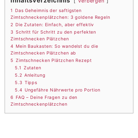
Inhaltsverzeichnis
Verbergen
1
Das Geheimnis der saftigsten
Zimtschneckenplätzchen: 3 goldene Regeln
2
Die Zutaten: Einfach, aber effektiv
3
Schritt für Schritt zu den perfekten
Zimtschnecken Plätzchen
4
Mein Baukasten: So wandelst du die
Zimtschnecken Plätzchen ab
5
Zimtschnecken Plätzchen Rezept
5.1
Zutaten
5.2
Anleitung
5.3
Tipps
5.4
Ungefähre Nährwerte pro Portion
6
FAQ – Deine Fragen zu den
Zimtschneckenplätzchen