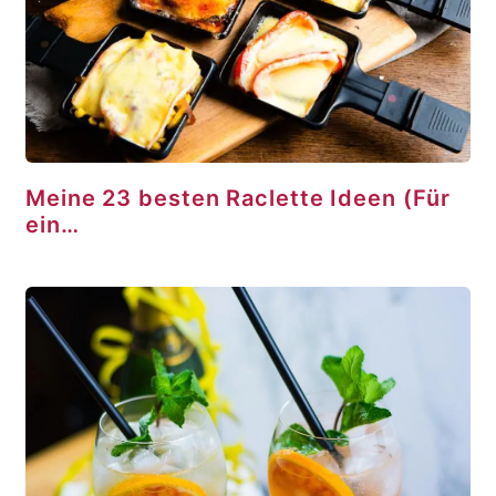
Meine 23 besten Raclette Ideen (Für
ein…