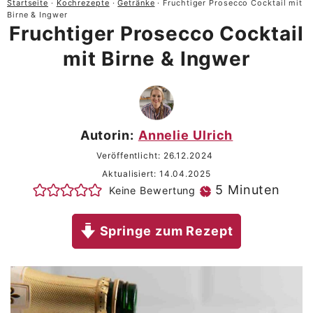
Startseite
·
Kochrezepte
·
Getränke
·
Fruchtiger Prosecco Cocktail mit
Birne & Ingwer
Fruchtiger Prosecco Cocktail
mit Birne & Ingwer
Autorin:
Annelie Ulrich
Veröffentlicht:
26.12.2024
Aktualisiert:
14.04.2025
Minuten
5
Minuten
Keine Bewertung
Springe zum Rezept