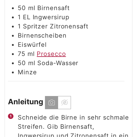
50
ml
Birnensaft
1
EL
Ingwersirup
1
Spritzer
Zitronensaft
Birnenscheiben
Eiswürfel
75
ml
Prosecco
50
ml
Soda-Wasser
Minze
Anleitung
Schneide die Birne in sehr schmale
Streifen. Gib Birnensaft,
Ingwersirup und Zitronensaft in ein