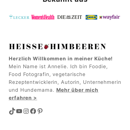
Herzlich Willkommen in meiner Küche!
Mein Name ist Annelie. Ich bin Foodie,
Food Fotografin, vegetarische
Rezeptentwicklerin, Autorin, Unternehmerin
und Hundemama.
Mehr über mich
erfahren >
TikTok
YouTube
Instagram
Facebook
Pinterest