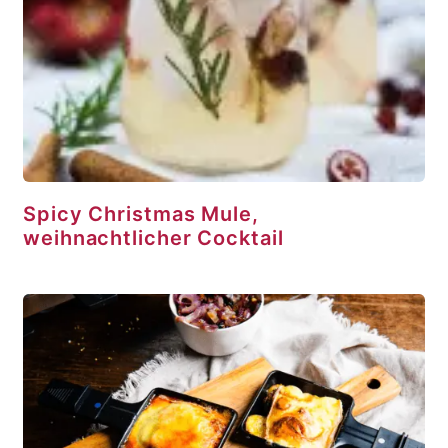
Spicy Christmas Mule,
weihnachtlicher Cocktail