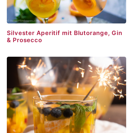
Silvester Aperitif mit Blutorange, Gin
& Prosecco