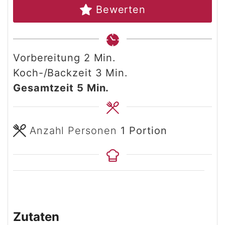
Bewerten
Minuten
Vorbereitung
2
Min.
Minuten
Koch-/Backzeit
3
Min.
Minuten
Gesamtzeit
5
Min.
Anzahl Personen
1
Portion
Zutaten