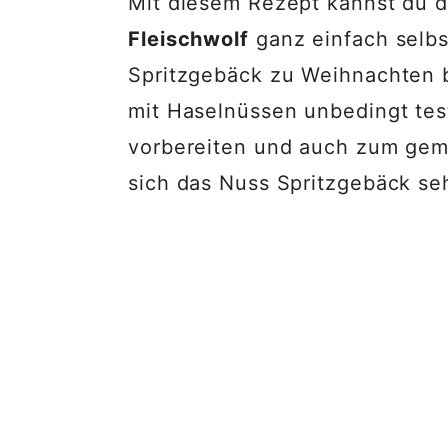
Mit diesem Rezept kannst du d
Fleischwolf
ganz einfach selbs
Spritzgebäck zu Weihnachten b
mit Haselnüssen unbedingt tes
vorbereiten und auch zum gem
sich das Nuss Spritzgebäck se