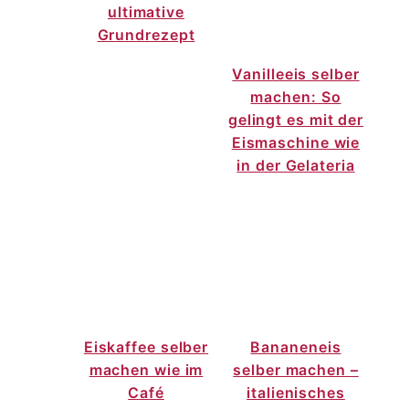
ultimative
Grundrezept
Vanilleeis selber
machen: So
gelingt es mit der
Eismaschine wie
in der Gelateria
Eiskaffee selber
Bananeneis
machen wie im
selber machen –
Café
italienisches