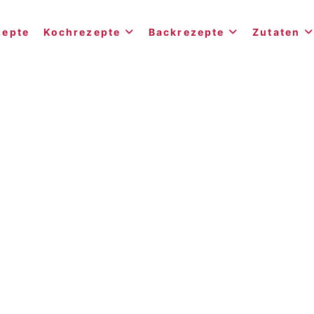
zepte
Kochrezepte
Backrezepte
Zutaten