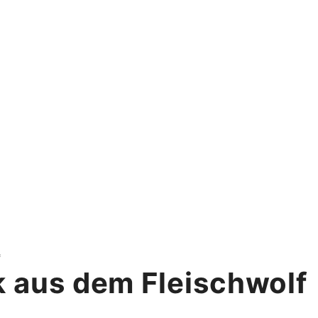
f
 aus dem Fleischwolf