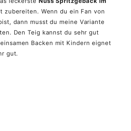
as leckerste
Nuss Spritzgebäck im
t zubereiten. Wenn du ein Fan von
ist, dann musst du meine Variante
ten. Den Teig kannst du sehr gut
einsamen Backen mit Kindern eignet
hr gut.