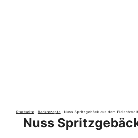
Startseite
·
Backrezepte
·
Nuss Spritzgebäck aus dem Fleischwol
Nuss Spritzgebäck