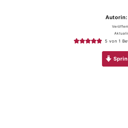
Autorin:
Veröffen
Aktuali
5
von 1 Be
Sprin