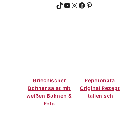
TikTok
YouTube
Instagram
Facebook
Pinterest
Griechischer
Peperonata
Bohnensalat mit
Original Rezept
weißen Bohnen &
Italienisch
Feta