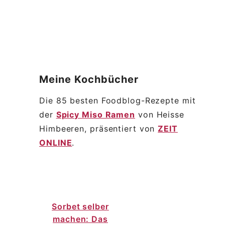
Meine
Kochbücher
Die 85 besten Foodblog-Rezepte mit
der
Spicy Miso Ramen
von Heisse
Himbeeren, präsentiert von
ZEIT
ONLINE
.
Sorbet selber
machen: Das