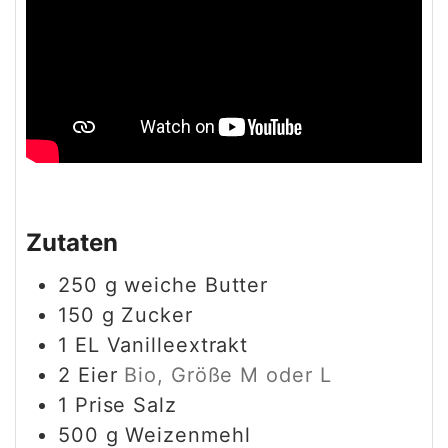
Zutaten
250
g
weiche Butter
150
g
Zucker
1
EL
Vanilleextrakt
2
Eier
Bio, Größe M oder L
1
Prise
Salz
500
g
Weizenmehl