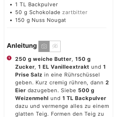
1
TL
Backpulver
50
g
Schokolade
zartbitter
150
g
Nuss Nougat
Anleitung
250 g weiche Butter
,
150 g
Zucker
,
1 EL Vanilleextrakt
und
1
Prise Salz
in eine Rührschüssel
geben. Kurz cremig rühren, dann
2
Eier
dazugeben. Siebe
500 g
Weizenmehl
und
1 TL Backpulver
dazu und vermenge alles zu einem
glatten Teig. Formen den Teig zu