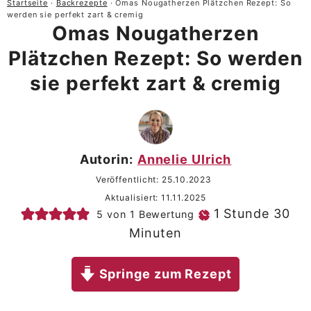
Startseite
·
Backrezepte
·
Omas Nougatherzen Plätzchen Rezept: So
werden sie perfekt zart & cremig
Omas Nougatherzen
Plätzchen Rezept: So werden
sie perfekt zart & cremig
Autorin:
Annelie Ulrich
Veröffentlicht:
25.10.2023
Aktualisiert:
11.11.2025
Stunde
Mi
1
Stunde
30
5
von 1 Bewertung
Minuten
Springe zum Rezept