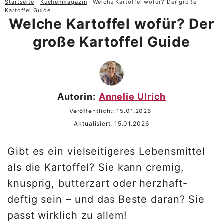
Startseite
·
Küchenmagazin
·
Welche Kartoffel wofür? Der große
Kartoffel Guide
Welche Kartoffel wofür? Der
große Kartoffel Guide
Autorin:
Annelie Ulrich
Veröffentlicht:
15.01.2026
Aktualisiert:
15.01.2026
Gibt es ein vielseitigeres Lebensmittel
als die Kartoffel? Sie kann cremig,
knusprig, butterzart oder herzhaft-
deftig sein – und das Beste daran? Sie
passt wirklich zu allem!