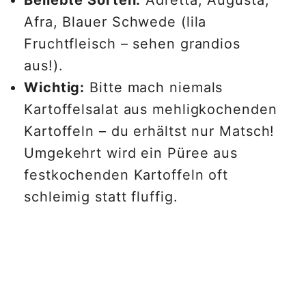
Beliebte Sorten:
Adretta, Augusta,
Afra, Blauer Schwede (lila
Fruchtfleisch – sehen grandios
aus!).
Wichtig:
Bitte mach niemals
Kartoffelsalat aus mehligkochenden
Kartoffeln – du erhältst nur Matsch!
Umgekehrt wird ein Püree aus
festkochenden Kartoffeln oft
schleimig statt fluffig.